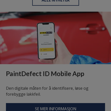
ALLE NYHETER
PaintDefect ID Mobile App
Den digitale måten for å identifisere, løse og
forebygge lakkfeil.
SE MER INFORMASJON