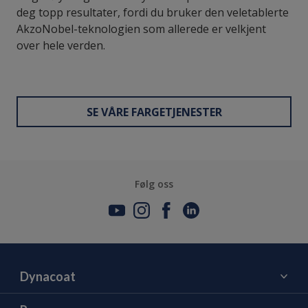
deg topp resultater, fordi du bruker den veletablerte
AkzoNobel-teknologien som allerede er velkjent
over hele verden.
SE VÅRE FARGETJENESTER
Følg oss
Dynacoat
Om oss