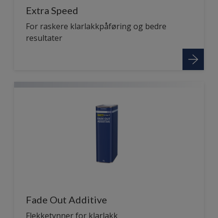
Extra Speed
For raskere klarlakkpåføring og bedre
resultater
Fade Out Additive
Flekketynner for klarlakk